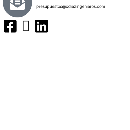
presupuestos@xdiezingenieros.com