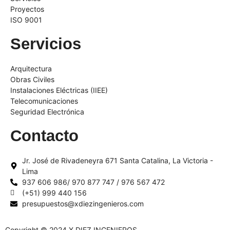
Proyectos
ISO 9001
Servicios
Arquitectura
Obras Civiles
Instalaciones Eléctricas (IIEE)
Telecomunicaciones
Seguridad Electrónica
Contacto
Jr. José de Rivadeneyra 671 Santa Catalina, La Victoria -
Lima
937 606 986/ 970 877 747 / 976 567 472
(+51) 999 440 156
presupuestos@xdiezingenieros.com
Copyright © 2024 X DIEZ INGENIEROS